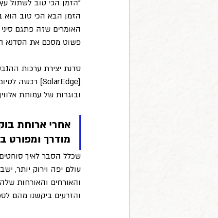
הזמן הבא הכי טוב הוא ב
האומרים שזה פתגם סיני 
פשוט מסכם את הסדנא הז
סדנת יצירת ערכות ההנבט
[SolarEdge]
רכשה לסיומו
ובוגרות של עמותת אלווין,
אחרי ארוחת בוקר
מודרך ומפורט במ
שכלל הסבר לאיך סוחטים
עולם יפה וירוק יותר, ישב
והאורחים והאורחות שלהם,
והזרעים ביקשנו מהם לספ