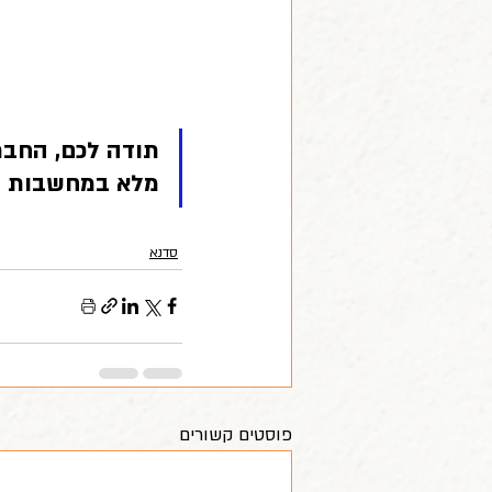
תודה לכם, החברי
מלא במחשבות ו
סדנא
פוסטים קשורים