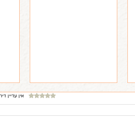
דירוג של 0 מתוך 5 כוכבים
אין עדיין דיר