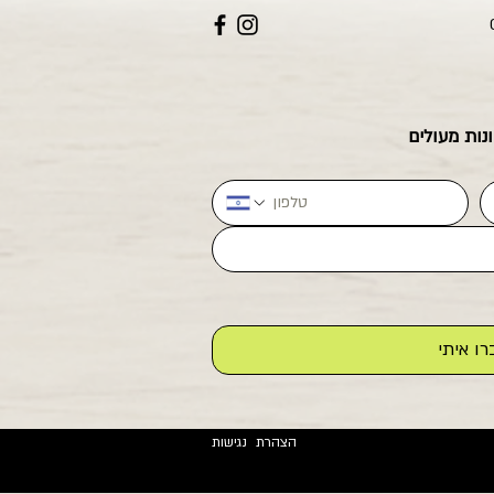
נות מעולים
רו איתי
הצהרת נגישות