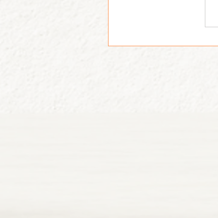
לב למפוני הישובים עם
קוקה קולה