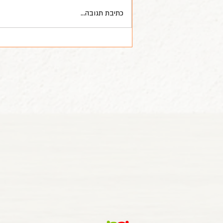
שזירת פרחים מתנדבי בנק לאומי
כתיבת תגובה...
למען קיבוץ בארי