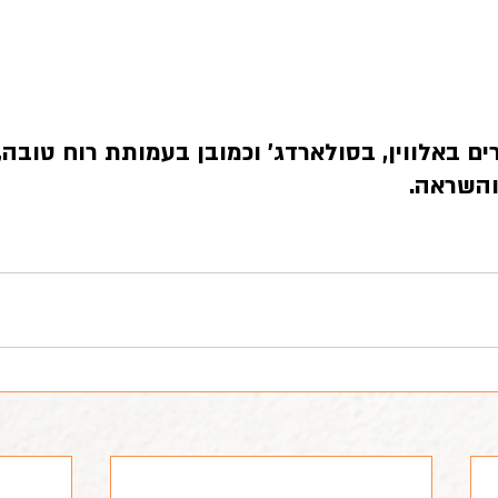
ם באלווין, בסולארדג׳ וכמובן בעמותת רוח טובה, 
השראה.