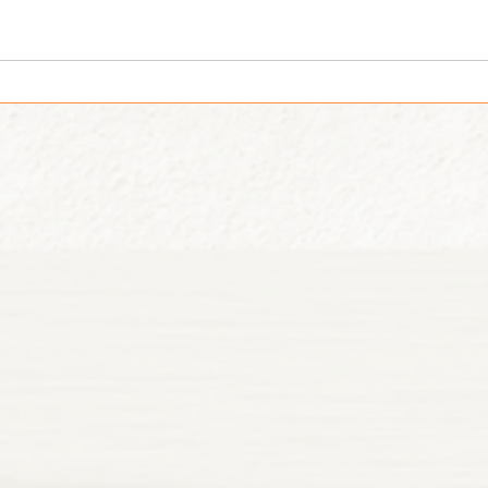
המסע של אליס בארץ הפלאות עם
בקצב ה
ילדי המפונים מאופקים
חברת 