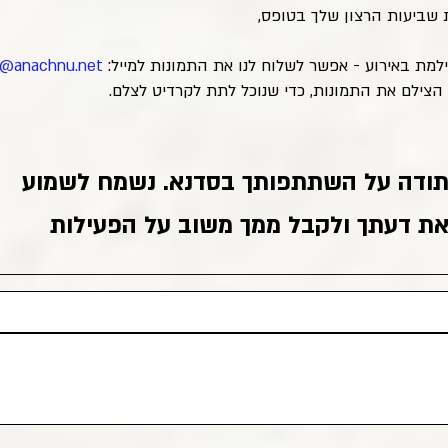
 שביעות הרצון שלך בטופס,
צילמת באירוע - אפשר לשלוח לנו את התמונות למייל:
o@anachnu.net
י הצילם את התמונות, כדי שנוכל לתת לקרדיט לצלם.
ודה על השתתפותך בסדנא.
נשמח לשמוע
ת דעתך ולקבל ממך משוב על הפעילות