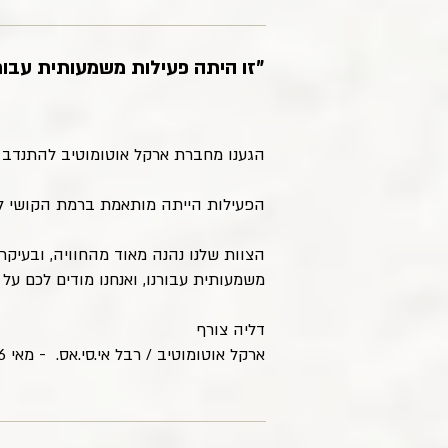
"זו היתה פעילות משמעותית עבורנ
הגענו מחברת ארקל אוטומוטיב להתנדב ב
הפעילות הייתה מותאמת ברמת הקושי לד
הצוות שלנו נהנה מאוד מהחוויה, ובעיקר
משמעותית עבורנו, ואנחנו מודים לכם ע
דליה צורף
ארקל אוטומוטיב / רבל אי.סי.אס. - מאי 2026