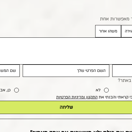
ר מאפשרות אחת
ירה
משהו אחר
באתר?
לא
כן, אב
י קראתי והבנתי את 
התקנון ומדיניות הפרטיות
שליחה