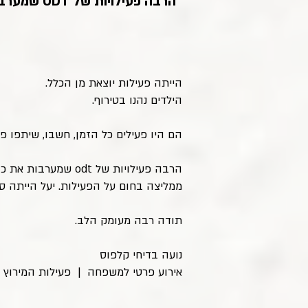
"הרבה פעילויות של ODT שמערבות את כולם ולא משאירות אף אחד מאחור"
הייתה פעילות יוצאת מן הכלל.
הילדים נהנו בטירוף.
הם היו פעילים כל הזמן, חשבו, שיתפו פע
הרבה פעילויות של odt שמערבות את כולם ולא משאירות אף אחד מאחור.
ממליצה בחום על הפעילות. יעל הייתה ס
תודה רבה מעומק הלב.
נועה בדיחי קלפוס
אירוע פרטי למשפחה | פעילות המירוץ המילי