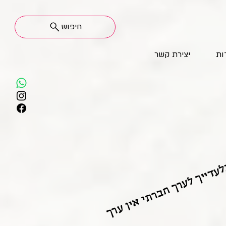
חיפוש
ות
יצירת קשר
עדייך לערך חברתי אין ערך