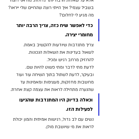
אלא על שאלות הרבה יותר גדולות: מה אני רוצה 
בשביל עצמי? איך הייתי רוצה שהחיים שלי ייראו? 
מה מגיע לי לחלום?
כדי לאפשר שיח כזה, צריך הרבה יותר 
מחומרי יצירה.
צריך מתנדבות שיודעות להקשיב באמת. 
לשאול בעדינות את השאלות הנכונות. 
להחזיק מרחב רגיש ומכיל. 
לדעת מתי לדבר ומתי פשוט להיות שם.
ובעיקר, לדעת לשתול בתוך השיחה עוד ועוד 
מחשבות מחזקות, מעצימות ומאמינות עד 
שהנערה מתחילה לראות את עצמה קצת אחרת.
וכאלה בדיוק היו המתנדבות שהגיעו 
לפעילות הזו.
נשים עם לב גדול, רגישות אמיתית והמון יכולת 
לראות את מי שיושבת מולן.