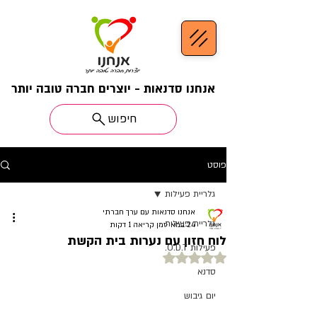
אנחנו סדנאות - יוצרים חברה טובה יותר
חיפוש
פוסט
גלריית פעילות
אנחנו סדנאות עם ערך חברתי
גלריית פעילות
24 במאי
זמן קריאה 1 דקות
לוח חזון עם נערות בית הקשת
פעילות O.D.T.
דירוג של NaN מתוך 5 כוכבים
סדנא
יום גיבוש