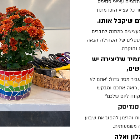
תפים עציצי פסיפס 
ר כל עציץ הוכן מתוך 
שיקבל אותו. 
עציצים כמתנה לחברים 
סטלים של הקהילה הגאה 
 והוקרה.
מיד שליצירה יש 
שים, 
ביר מסר גדול: ״אתם לא 
, רואה אתכם ומבקש 
קווה ליום שלכם״
סנדיסק
ח והרצון להפוך את שבוע 
 משמעותית. 
ון ואלה 