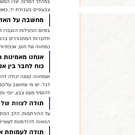
במהלך הסדנה יצרו המשת
צבעוניים בעבודת יד, כאש
מחשבה על האדם 
בסיום הפעילות הועברו ה
ולחברות המתגוררים בהו
כמחווה של חום, אכפתיות
אנחנו מאמינות ת
כוח לחבר בין אנ
ושמחווה קטנה יכולה להע
לבד. יש מי שחושב עליכם
להוסיף מעט צבע, יופי ות
תודה 
לצוות של 
על ההירתמות, הלב הפתו
הגאווה להזדמנות לעשייה
תודה לעמותת אל