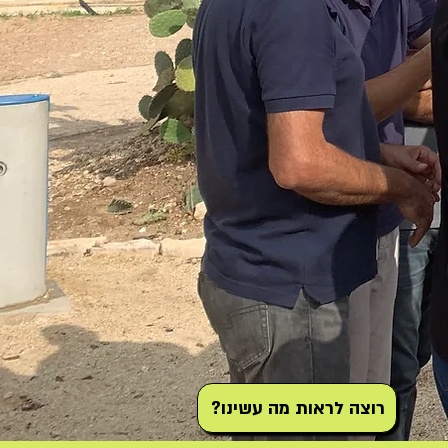
?רוצה לראות מה עשינו