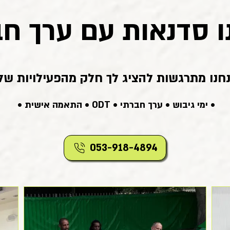
ו סדנאות עם ערך חב
נחנו מתרגשות להציג לך חלק מהפעילויות שלנ
•
ימי גיבוש
•
ערך חברתי
•
ODT
•
התאמה אישית
•
053-918-4894