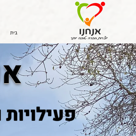
בית
אנ
פעילויות 