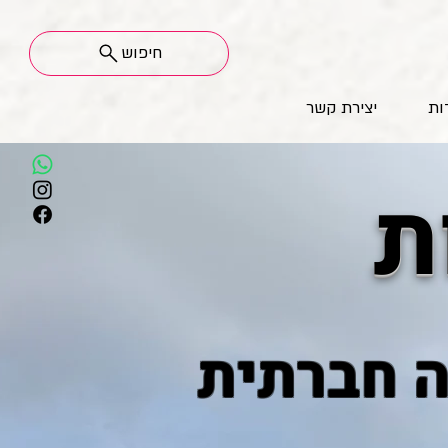
חיפוש
ות
יצירת קשר
ת
ה חברתית