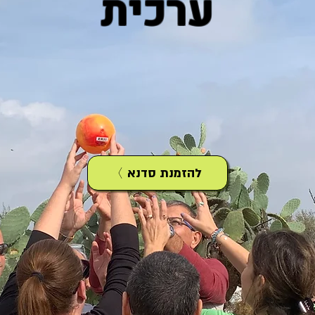
ערכית
להזמנת סדנא