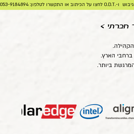
פון: 053-9184894
 חברתי >
הקהילה.
 ברחבי הארץ.
מרגשת ביותר.